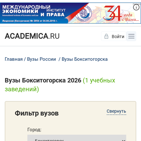
ACADEMICA
.RU
Войти
Да
Нет
Главная
Вузы России
Вузы Бокситогорска
Вузы Бокситогорска 2026
(1 учебных
заведений)
Свернуть
Фильтр вузов
Город: