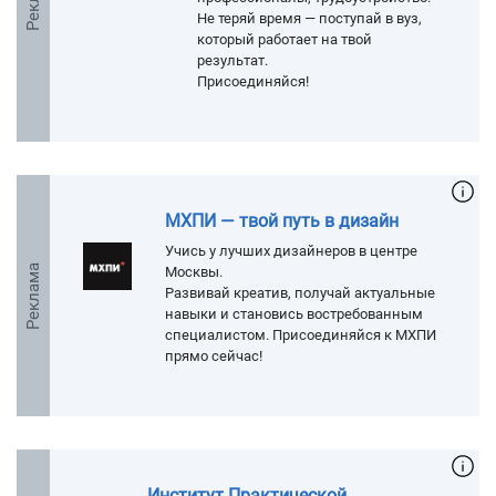
Не теряй время — поступай в вуз,
который работает на твой
результат.
Присоединяйся!
МХПИ — твой путь в дизайн
Учись у лучших дизайнеров в центре
Реклама
Москвы.
Развивай креатив, получай актуальные
навыки и становись востребованным
специалистом. Присоединяйся к МХПИ
прямо сейчас!
Институт Практической