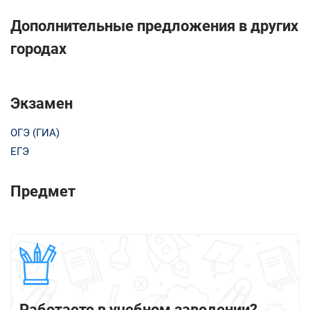
Дополнительные предложения в других
городах
Экзамен
ОГЭ (ГИА)
ЕГЭ
Предмет
Работаете в учебном заведении?