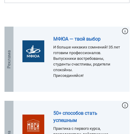
МФЮА — твой выбор
И больше никаких сомнений! 35 лет
Реклама
готовим профессионалов.
Выпускники востребованы,
студенты счастливы, родители
спокойны.
Присоединяйся!
50+ способов стать
успешным
Практика с первого курса,