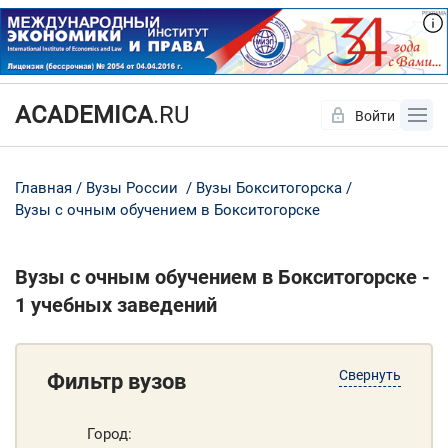
ACADEMICA
.RU
Войти
Да
Нет
Главная
Вузы России
Вузы Бокситогорска
Вузы с очным обучением в Бокситогорске
Вузы с очным обучением в Бокситогорске -
1 учебных заведений
Свернуть
Фильтр вузов
Город: