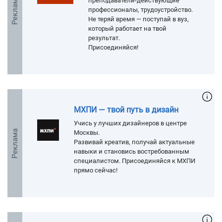
Реклама
преподаватели-действующие
профессионалы, трудоустройство.
Не теряй время — поступай в вуз,
который работает на твой
результат.
Присоединяйся!
МХПИ — твой путь в дизайн
Учись у лучших дизайнеров в центре
Реклама
Москвы.
Развивай креатив, получай актуальные
навыки и становись востребованным
специалистом. Присоединяйся к МХПИ
прямо сейчас!